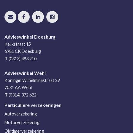
Advieswinkel Doesburg
Kerkstraat 15
6981 CK
Doesburg
T
(0313) 483 210
Advieswinkel Wehl
Koningin Wilhelminastraat 29
7031 AA
Wehl
T
(0314) 372 622
Particuliere verzekeringen
Autoverzekering
Motorverzekering
Oldtimerverzekering