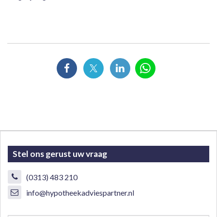
Stel ons gerust uw vraag
(0313) 483 210
info@hypotheekadviespartner.nl