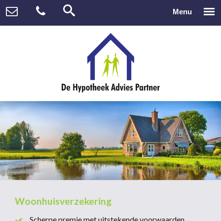
Woonhuisverzekering
Scherpe premie met uitstekende voorwaarden