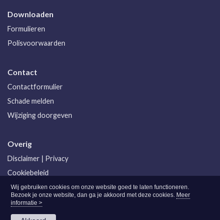
Downloaden
Formulieren
Polisvoorwaarden
Contact
Contactformulier
Schade melden
Wijziging doorgeven
Overig
Disclaimer
|
Privacy
Cookiebeleid
Klachtenprocedure
Wij gebruiken cookies om onze website goed te laten functioneren.
Bezoek je onze website, dan ga je akkoord met deze cookies.
Meer
informatie >