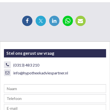
Stel ons gerust uw vraag
(0313) 483 210
info@hypotheekadviespartner.nl