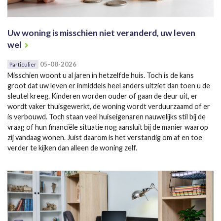
Uw woning is misschien niet veranderd, uw leven
wel
05-08-2026
Particulier
Misschien woont u al jaren in hetzelfde huis. Toch is de kans
groot dat uw leven er inmiddels heel anders uitziet dan toen u de
sleutel kreeg. Kinderen worden ouder of gaan de deur uit, er
wordt vaker thuisgewerkt, de woning wordt verduurzaamd of er
is verbouwd. Toch staan veel huiseigenaren nauwelijks stil bij de
vraag of hun financiële situatie nog aansluit bij de manier waarop
zij vandaag wonen. Juist daarom is het verstandig om af en toe
verder te kijken dan alleen de woning zelf.