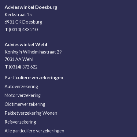
Advieswinkel Doesburg
Kerkstraat 15
6981 CK
Doesburg
T
(0313) 483 210
Advieswinkel Wehl
Koningin Wilhelminastraat 29
7031 AA
Wehl
T
(0314) 372 622
Particuliere verzekeringen
Autoverzekering
Motorverzekering
Oldtimerverzekering
Pakketverzekering Wonen
Reisverzekering
Alle particuliere verzekeringen