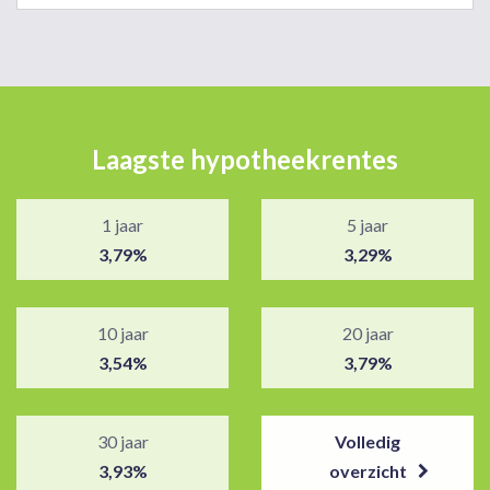
Laagste hypotheekrentes
1 jaar
5 jaar
3,79%
3,29%
10 jaar
20 jaar
3,54%
3,79%
30 jaar
Volledig
3,93%
overzicht