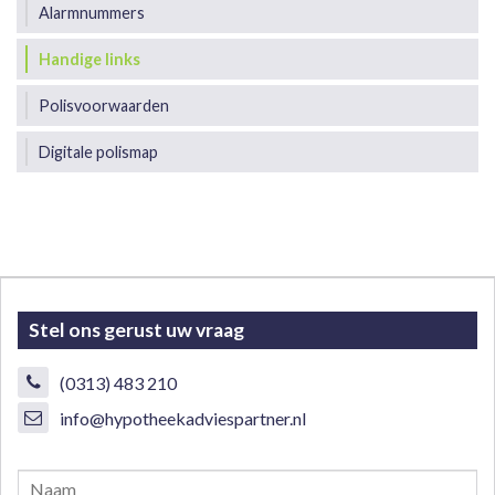
Alarmnummers
Handige links
Polisvoorwaarden
Digitale polismap
Stel ons gerust uw vraag
(0313) 483 210
info@hypotheekadviespartner.nl