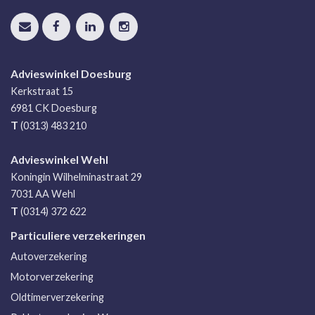
Advieswinkel Doesburg
Kerkstraat 15
6981 CK
Doesburg
T
(0313) 483 210
Advieswinkel Wehl
Koningin Wilhelminastraat 29
7031 AA
Wehl
T
(0314) 372 622
Particuliere verzekeringen
Autoverzekering
Motorverzekering
Oldtimerverzekering