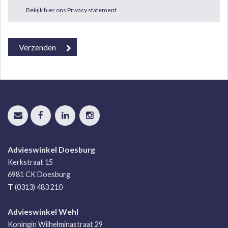
Bekijk hier ons Privacy statement
Advieswinkel Doesburg
Kerkstraat 15
6981 CK
Doesburg
T
(0313) 483 210
Advieswinkel Wehl
Koningin Wilhelminastraat 29