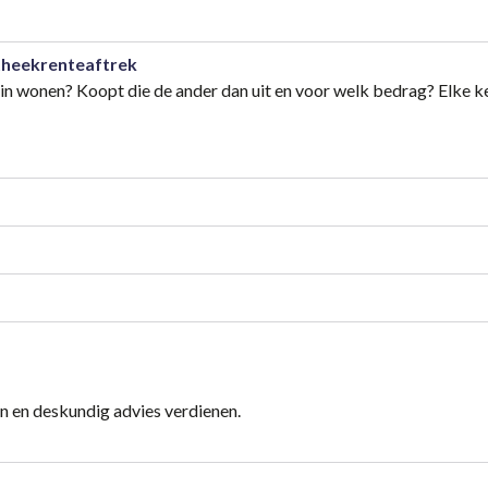
theekrenteaftrek
erin wonen? Koopt die de ander dan uit en voor welk bedrag? Elke 
n en deskundig advies verdienen.