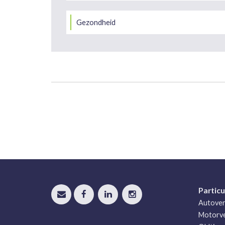
Gezondheid
Particu
Autover
Motorve