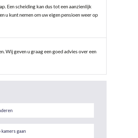
p. Een scheiding kan dus tot een aanzienlijk
elen u kunt nemen om uw eigen pensioen weer op
ken. Wij geven u graag een goed advies over een
nderen
 kamers gaan