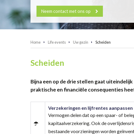
Neem contact met ons op
Home
Life events
Uw gezin
Scheiden
Scheiden
Bijna een op de drie stellen gaat uiteindelij
praktische en financiële consequenties hee
Verzekeringen en lijfrentes aanpassen
Vermogen delen dat op een spaar- of belegg
kapitaalverzekering. Ook de overlijdensri
bestaande voorzieningen worden geïnventa