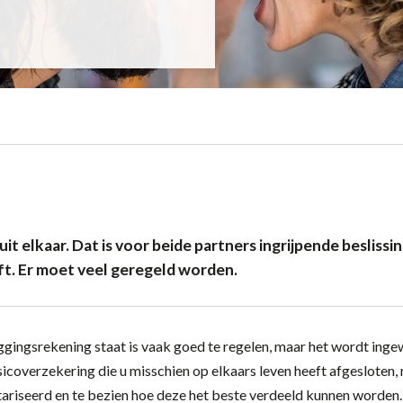
k uit elkaar. Dat is voor beide partners ingrijpende besliss
ft. Er moet veel geregeld worden.
ingsrekening staat is vaak goed te regelen, maar het wordt ingewi
sicoverzekering die u misschien op elkaars leven heeft afgesloten,
riseerd en te bezien hoe deze het beste verdeeld kunnen worden.