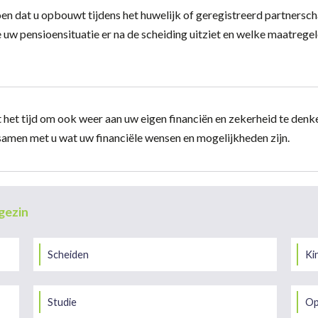
en dat u opbouwt tijdens het huwelijk of geregistreerd partnerscha
 uw pensioensituatie er na de scheiding uitziet en welke maatreg
rdt het tijd om ook weer aan uw eigen financiën en zekerheid te den
amen met u wat uw financiële wensen en mogelijkheden zijn.
gezin
Scheiden
Ki
Studie
Op