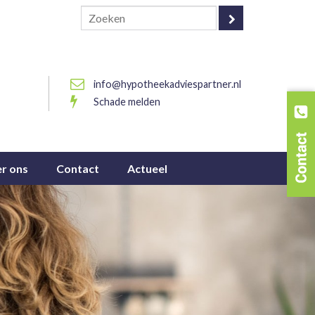
info@hypotheekadviespartner.nl
Schade melden
r ons
Contact
Actueel