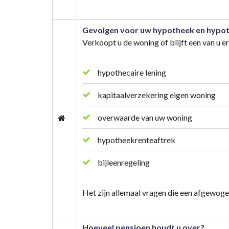
Gevolgen voor uw hypotheek en hypo
Verkoopt u de woning of blijft een van u 
hypothecaire lening
kapitaalverzekering eigen woning
overwaarde van uw woning
hypotheekrenteaftrek
bijleenregeling
Het zijn allemaal vragen die een afgewoge
Hoeveel pensioen houdt u over?