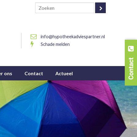
info@hypotheekadviespartner.nl
Schade melden
r ons
Contact
Actueel