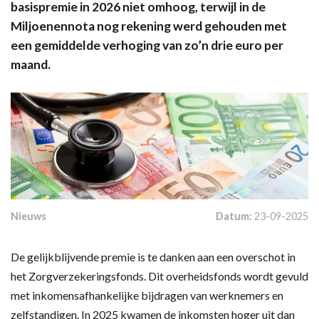
basispremie in 2026 niet omhoog, terwijl in de
Miljoenennota nog rekening werd gehouden met
een gemiddelde verhoging van zo’n drie euro per
maand.
Nieuws
Datum:
23-09-2025
De gelijkblijvende premie is te danken aan een overschot in
het Zorgverzekeringsfonds. Dit overheidsfonds wordt gevuld
met inkomensafhankelijke bijdragen van werknemers en
zelfstandigen. In 2025 kwamen de inkomsten hoger uit dan