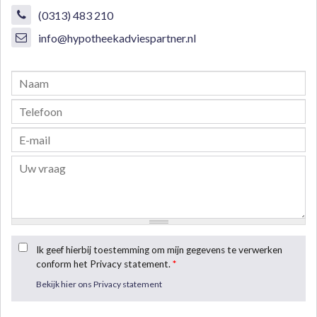
(0313) 483 210
info@hypotheekadviespartner.nl
Ik geef hierbij toestemming om mijn gegevens te verwerken
conform het Privacy statement.
*
Bekijk hier ons Privacy statement