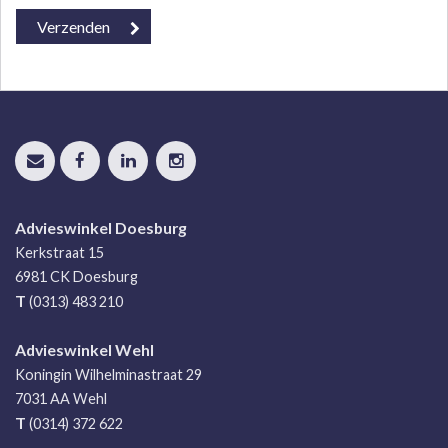
Advieswinkel Doesburg
Kerkstraat 15
6981 CK
Doesburg
T
(0313) 483 210
Advieswinkel Wehl
Koningin Wilhelminastraat 29
7031 AA
Wehl
T
(0314) 372 622