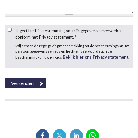
Ik geef hierbij toestemming om mijn gegevens te verwerken
conform het Privacy statement.
*
Wij nemen de regelgeving met betrekking tot de bescherming van uw
persoonsgegevens serieus en hechten veel waarde aan de
Bekijk hier ons Privacy statement
bescherming van uw privacy.
.