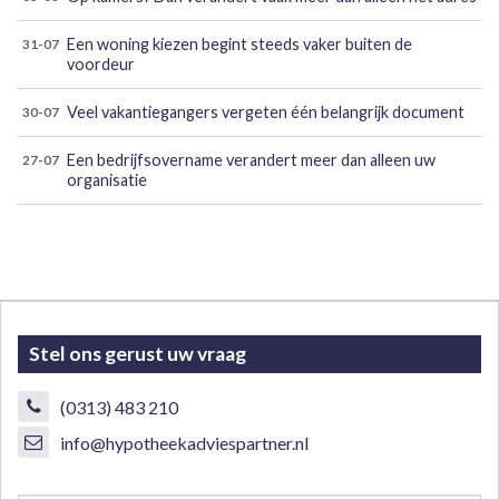
Een woning kiezen begint steeds vaker buiten de
31-07
voordeur
Veel vakantiegangers vergeten één belangrijk document
30-07
Een bedrijfsovername verandert meer dan alleen uw
27-07
organisatie
Stel ons gerust uw vraag
(0313) 483 210
info@hypotheekadviespartner.nl