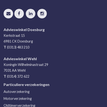
Advieswinkel Doesburg
Kerkstraat 15
6981 CK
Doesburg
T
(0313) 483 210
Advieswinkel Wehl
Koningin Wilhelminastraat 29
7031 AA
Wehl
T
(0314) 372 622
Particuliere verzekeringen
Autoverzekering
Motorverzekering
Oldtimerverzekering