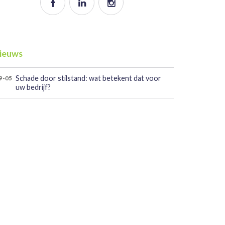
ieuws
Schade door stilstand: wat betekent dat voor
9-05
uw bedrijf?