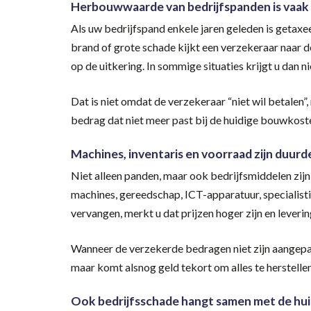
Herbouwwaarde van bedrijfspanden is vaak
Als uw bedrijfspand enkele jaren geleden is getaxe
brand of grote schade kijkt een verzekeraar naar d
op de uitkering. In sommige situaties krijgt u dan n
Dat is niet omdat de verzekeraar “niet wil betalen”
bedrag dat niet meer past bij de huidige bouwkost
Machines, inventaris en voorraad zijn duur
Niet alleen panden, maar ook bedrijfsmiddelen zijn
machines, gereedschap, ICT-apparatuur, specialist
vervangen, merkt u dat prijzen hoger zijn en leveri
Wanneer de verzekerde bedragen niet zijn aangepast,
maar komt alsnog geld tekort om alles te herstellen
Ook bedrijfsschade hangt samen met de huid