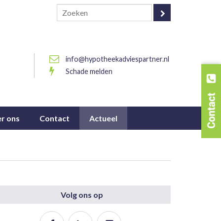
info@hypotheekadviespartner.nl
Schade melden
r ons
Contact
Actueel
Volg ons op