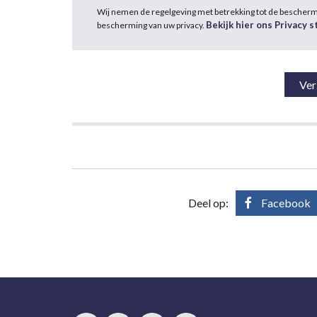
Wij nemen de regelgeving met betrekking tot de bescher
Bekijk hier ons Privacy 
bescherming van uw privacy.
Deel op:
Facebook