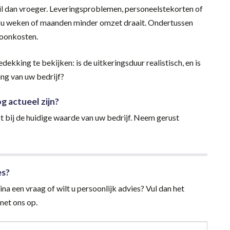
til dan vroeger. Leveringsproblemen, personeelstekorten of
t u weken of maanden minder omzet draait. Ondertussen
 loonkosten.
kking te bekijken: is de uitkeringsduur realistisch, en is
ng van uw bedrijf?
 actueel zijn?
t bij de huidige waarde van uw bedrijf. Neem gerust
es?
na een vraag of wilt u persoonlijk advies? Vul dan het
et ons op.