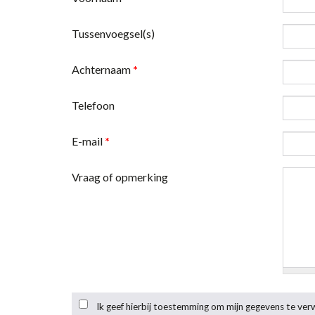
Tussenvoegsel(s)
Achternaam
*
Telefoon
E-mail
*
Vraag of opmerking
Ik geef hierbij toestemming om mijn gegevens te ve