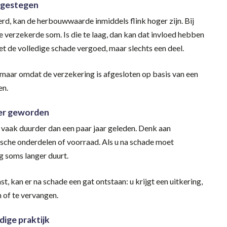
 gestegen
erd, kan de herbouwwaarde inmiddels flink hoger zijn. Bij
e verzekerde som. Is die te laag, dan kan dat invloed hebben
iet de volledige schade vergoed, maar slechts een deel.
, maar omdat de verzekering is afgesloten op basis van een
en.
der geworden
 vaak duurder dan een paar jaar geleden. Denk aan
ische onderdelen of voorraad. Als u na schade moet
ng soms langer duurt.
 kan er na schade een gat ontstaan: u krijgt een uitkering,
 of te vervangen.
ige praktijk