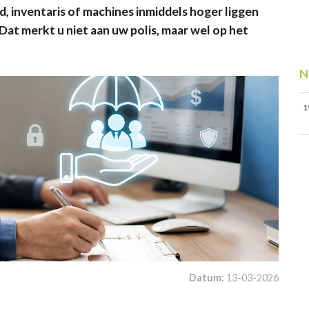
, inventaris of machines inmiddels hoger liggen
at merkt u niet aan uw polis, maar wel op het
N
1
Datum:
13-03-2026