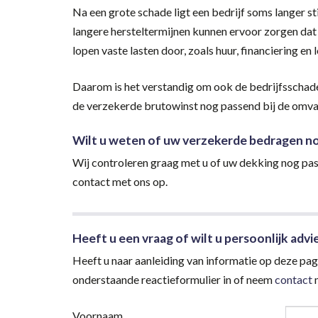
Na een grote schade ligt een bedrijf soms langer s
langere hersteltermijnen kunnen ervoor zorgen da
lopen vaste lasten door, zoals huur, financiering en
Daarom is het verstandig om ook de bedrijfsschadede
de verzekerde brutowinst nog passend bij de omva
Wilt u weten of uw verzekerde bedragen nog
Wij controleren graag met u of uw dekking nog pas
contact met ons op.
Heeft u een vraag of wilt u persoonlijk advi
Heeft u naar aanleiding van informatie op deze pagi
onderstaande reactieformulier in of neem
contact
m
Voornaam