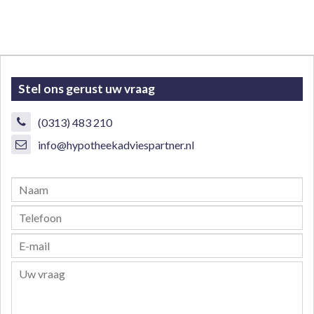
Stel ons gerust uw vraag
(0313) 483 210
info@hypotheekadviespartner.nl