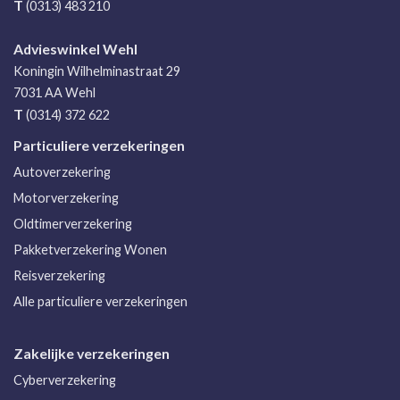
T
(0313) 483 210
Advieswinkel Wehl
Koningin Wilhelminastraat 29
7031 AA
Wehl
T
(0314) 372 622
Particuliere verzekeringen
Autoverzekering
Motorverzekering
Oldtimerverzekering
Pakketverzekering Wonen
Reisverzekering
Alle particuliere verzekeringen
Zakelijke verzekeringen
Cyberverzekering