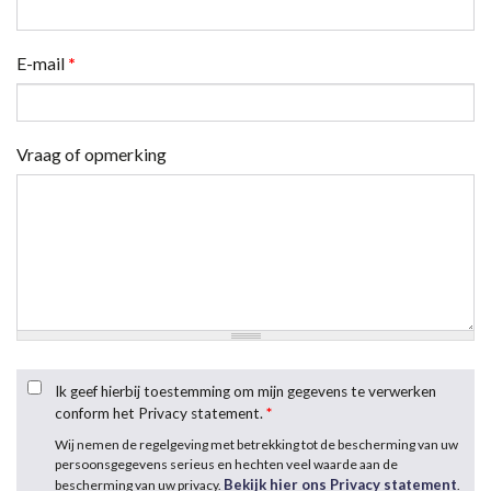
E-mail
*
Vraag of opmerking
Ik geef hierbij toestemming om mijn gegevens te verwerken
conform het Privacy statement.
*
Wij nemen de regelgeving met betrekking tot de bescherming van uw
persoonsgegevens serieus en hechten veel waarde aan de
Bekijk hier ons Privacy statement
bescherming van uw privacy.
.