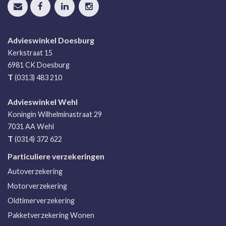
Advieswinkel Doesburg
Kerkstraat 15
6981 CK
Doesburg
T
(0313) 483 210
Advieswinkel Wehl
Koningin Wilhelminastraat 29
7031 AA
Wehl
T
(0314) 372 622
Particuliere verzekeringen
Autoverzekering
Motorverzekering
Oldtimerverzekering
Pakketverzekering Wonen