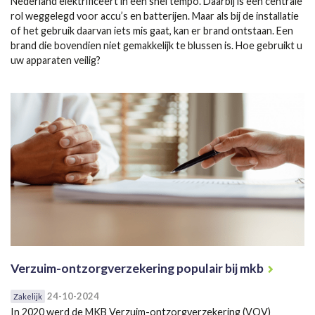
Nederland elektrificeert in een snel tempo. Daarbij is een centrale
rol weggelegd voor accu’s en batterijen. Maar als bij de installatie
of het gebruik daarvan iets mis gaat, kan er brand ontstaan. Een
brand die bovendien niet gemakkelijk te blussen is. Hoe gebruikt u
uw apparaten veilig?
Verzuim-ontzorgverzekering populair bij mkb
24-10-2024
Zakelijk
In 2020 werd de MKB Verzuim-ontzorgverzekering (VOV)