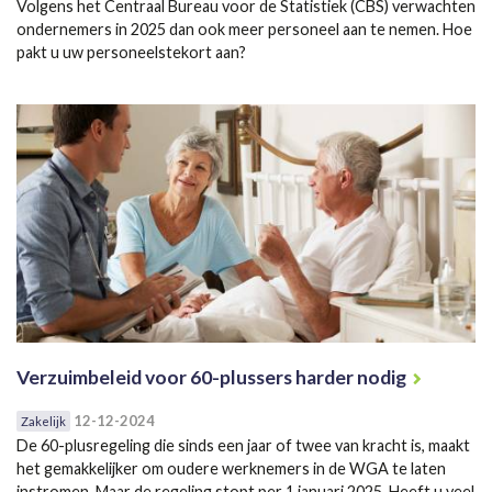
Volgens het Centraal Bureau voor de Statistiek (CBS) verwachten
ondernemers in 2025 dan ook meer personeel aan te nemen. Hoe
pakt u uw personeelstekort aan?
Verzuimbeleid voor 60-plussers harder nodig
12-12-2024
Zakelijk
De 60-plusregeling die sinds een jaar of twee van kracht is, maakt
het gemakkelijker om oudere werknemers in de WGA te laten
instromen. Maar de regeling stopt per 1 januari 2025. Heeft u veel